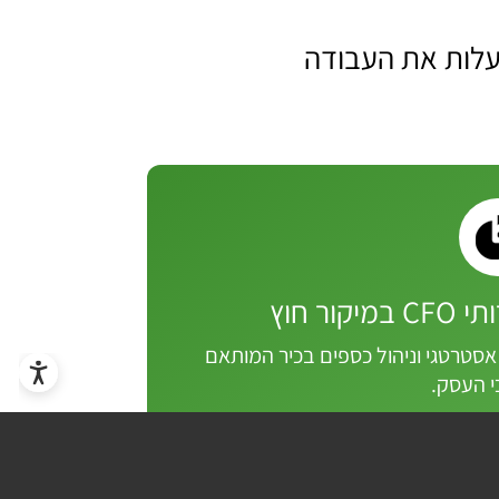
יעלות את העבודה
 במיקור חוץ
 אסטרטגי וניהול כספים בכיר המותאם
י העסק.