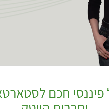
 פיננסי חכם לסטארט
וחברות הייטק