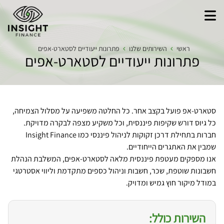
תפריט
האתר
ראשי
השירותים שלנו
פתרונות ייעודיים לסטארט-אפים
פתרונות ייעודיים לסטארט-אפים
סטארט-אפ פועל בקצב אחר. כל החלטה משפיעה על מסלול הצמיחה,
כל גיוס דורש שקיפות פיננסית, וכל משקיע מצפה לבקרה מדויקת.
חברות בתחילת דרכן זקוקות לניהול פיננסי כמו Insight Finance
שמבין את האתגרים הייחודיים.
אנו מספקים מעטפת פיננסית מלאה לסטארט-אפים, המשלבת הנהלת
חשבונות שוטפת, שכר, חשבות וניהול כספים מתקדמת וליווי אסטרטגי
במודל מיקור חוץ גמיש ומדויק.
השירות כולל: