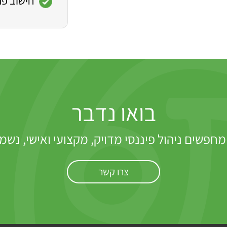
חישוב פח
בואו נדבר
פשים ניהול פיננסי מדויק, מקצועי ואישי, נשמ
צרו קשר