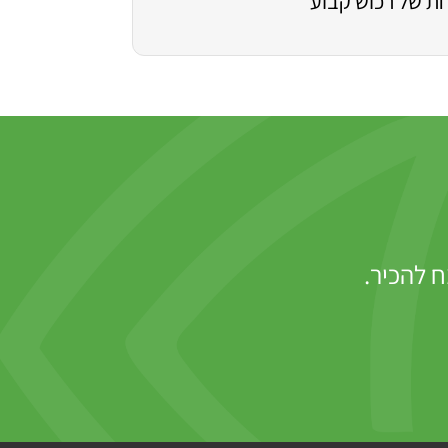
ת של רכוש קבוע
ח להכיר.