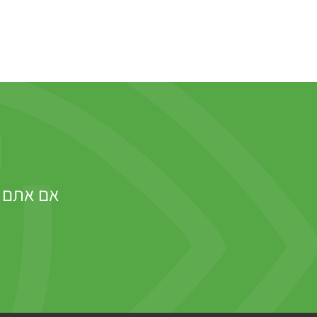
אם אתם מח